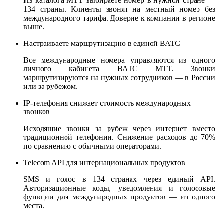
Из каталога МТТ выбираете номер в нужной стране —
134 страны. Клиенты звонят на местный номер без
международного тарифа. Доверие к компании в регионе
выше.
Настраиваете маршрутизацию в единой ВАТС
Все международные номера управляются из одного
личного кабинета ВАТС МТТ. Звонки
маршрутизируются на нужных сотрудников — в России
или за рубежом.
IP-телефония снижает стоимость международных
звонков
Исходящие звонки за рубеж через интернет вместо
традиционной телефонии. Снижение расходов до 70%
по сравнению с обычными операторами.
Telecom API для интернациональных продуктов
SMS и голос в 134 странах через единый API.
Авторизационные коды, уведомления и голосовые
функции для международных продуктов — из одного
места.