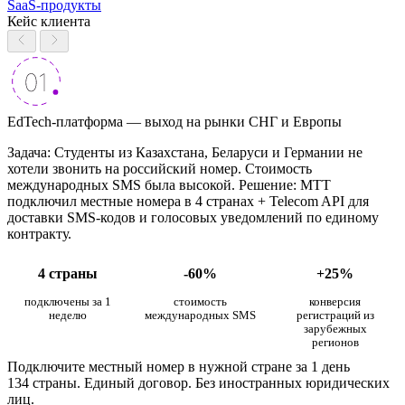
SaaS-продукты
Кейс клиента
EdTech-платформа — выход на рынки СНГ и Европы
Задача: Студенты из Казахстана, Беларуси и Германии не
хотели звонить на российский номер. Стоимость
международных SMS была высокой. Решение: МТТ
подключил местные номера в 4 странах + Telecom API для
доставки SMS-кодов и голосовых уведомлений по единому
контракту.
4 страны
-60%
+25%
подключены за 1
стоимость
конверсия
неделю
международных SMS
регистраций из
зарубежных
регионов
Подключите местный номер в нужной стране за 1 день
134 страны. Единый договор. Без иностранных юридических
лиц.