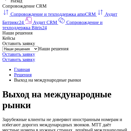
Назад
Сопровождение CRM
Сопровождение и техподдержка amoCRM
Аудит
Битрикс24
Аудит CRM
Сопровождение и
техподдержка Bitrix24
Наши решения
Кейсы
Оставить заявку
Наши решения
Оставить заявку
Оставить заявку
Главная
Решения
Выход на международные рынки
Выход на международные
рынки
Зарубежные клиенты не доверяют иностранным номерам и
избегают дорогих международных звонков. МТТ даёт
местные номера в нужных странах, дешёвый международный