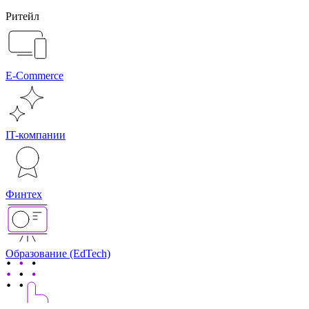
Ритейл
E-Commerce
IT-компании
Финтех
Образование (EdTech)