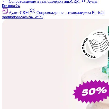
Сопровождение и техподдержка amoCRM
Аудит
Битрикс24
Аудит CRM
Сопровождение и техподдержка Bitrix24
/promotions/vats-za-1-rubl/