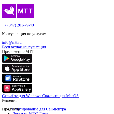
+7 (347) 201-79-40
Консультация по услугам
info@mtt.ru
Бесплатная консультация
Приложение МТТ
Скачайте для Windows
Cкачайте для MacOS
Решения
Продукты
Суфлирование для Call‑центра
Доски от МТС Линк