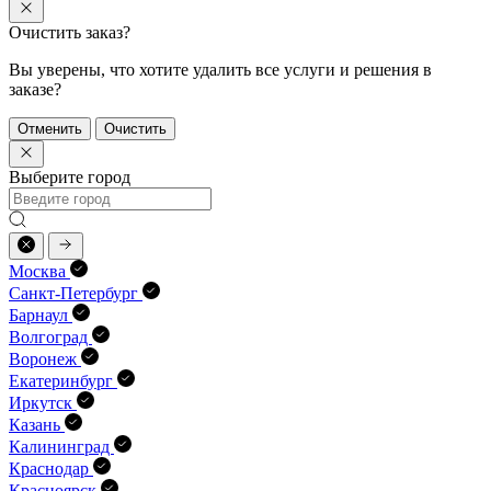
Очистить заказ?
Вы уверены, что хотите удалить все услуги и решения в
заказе?
Отменить
Очистить
Выберите город
Москва
Санкт-Петербург
Барнаул
Волгоград
Воронеж
Екатеринбург
Иркутск
Казань
Калининград
Краснодар
Красноярск