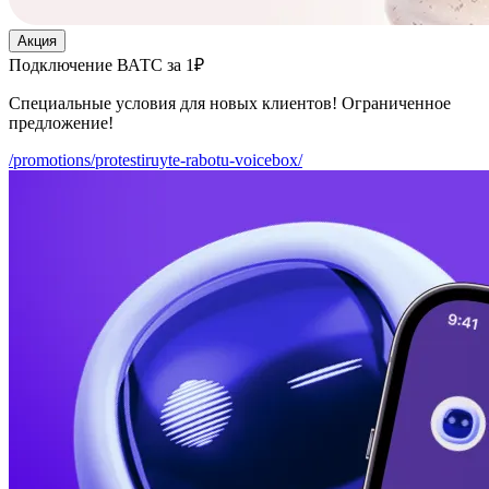
Акция
Подключение ВАТС за 1₽
Специальные условия для новых клиентов! Ограниченное
предложение!
/promotions/protestiruyte-rabotu-voicebox/