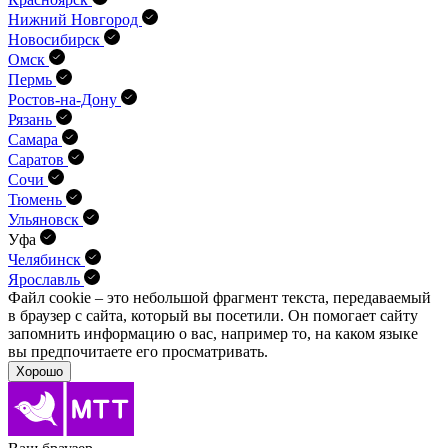
Нижний Новгород
Новосибирск
Омск
Пермь
Ростов-на-Дону
Рязань
Самара
Саратов
Сочи
Тюмень
Ульяновск
Уфа
Челябинск
Ярославль
Файл cookie – это небольшой фрагмент текста, передава­емый
в браузер с сайта, который вы посетили. Он помо­гает сайту
запомнить информацию о вас, например то, на каком языке
вы предпочитаете его просматривать.
Хорошо