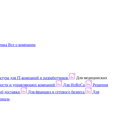
этика
Все о компании
тура для IT-компаний и разработчиков
Для медицинских
ости и управляющих компаний
Для HoReCa
Решения
жб доставки
Для франшиз и сетевого бизнеса
Для
онала