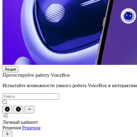
Акция
Протестируйте работу VoiceBox
Испытайте возможности умного робота VoiceBox в интерактив
Личный кабинет
Решения
Решения