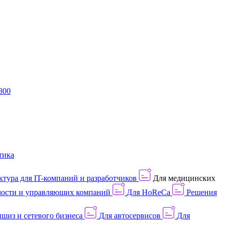
800
тика
тура для IT-компаний и разработчиков
Для медицинских
ости и управляющих компаний
Для HoReCa
Решения
шиз и сетевого бизнеса
Для автосервисов
Для