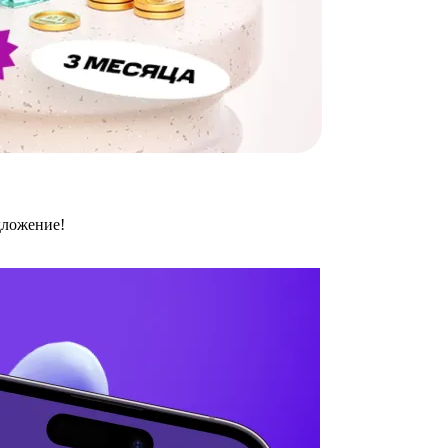
дложение!