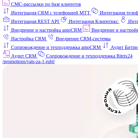
СМС-рассылки по базе клиентов
Интеграция CRM с телефонией МТТ
Интеграция телеф
Интеграция REST API
Интеграция Клиентикс
Инт
Внедрение и настройка amoCRM
Внедрение и настройк
Настройка CRM
Внедрение CRM-системы
Сопровождение и техподдержка amoCRM
Аудит Битри
Аудит CRM
Сопровождение и техподдержка Bitrix24
/promotions/vats-za-1-rubl/