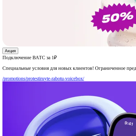
Акция
Подключение ВАТС за 1₽
Специальные условия для новых клиентов! Ограниченное пре
/promotions/protestiruyte-rabotu-voicebox/