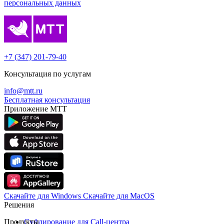
персональных данных
+7 (347) 201-79-40
Консультация по услугам
info@mtt.ru
Бесплатная консультация
Приложение МТТ
Скачайте для Windows
Cкачайте для MacOS
Решения
Продукты
Суфлирование для Call‑центра