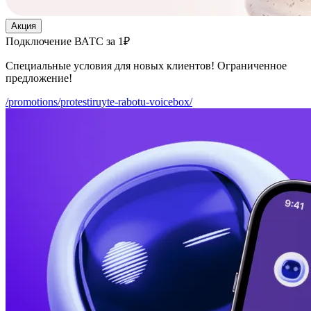
Акция
Подключение ВАТС за 1₽
Специальные условия для новых клиентов! Ограниченное
предложение!
/promotions/protestiruyte-rabotu-voicebox/