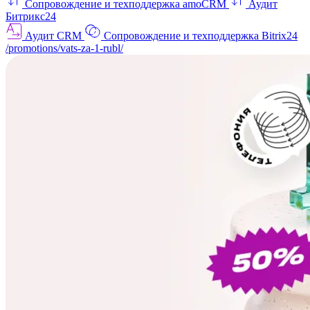
Сопровождение и техподдержка amoCRM
Аудит
Битрикс24
Аудит CRM
Сопровождение и техподдержка Bitrix24
/promotions/vats-za-1-rubl/