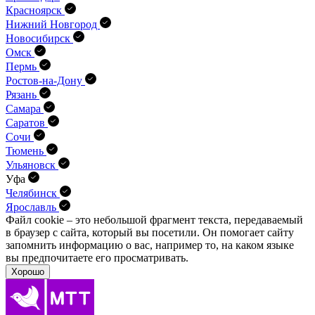
Красноярск
Нижний Новгород
Новосибирск
Омск
Пермь
Ростов-на-Дону
Рязань
Самара
Саратов
Сочи
Тюмень
Ульяновск
Уфа
Челябинск
Ярославль
Файл cookie – это небольшой фрагмент текста, передава­емый
в браузер с сайта, который вы посетили. Он помо­гает сайту
запомнить информацию о вас, например то, на каком языке
вы предпочитаете его просматривать.
Хорошо