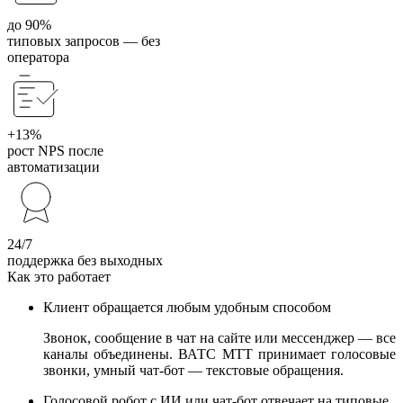
до 90%
типовых запросов — без
оператора
+13%
рост NPS после
автоматизации
24/7
поддержка без выходных
Как это работает
Клиент обращается любым удобным способом
Звонок, сообщение в чат на сайте или мессенджер — все
каналы объединены. ВАТС МТТ принимает голосовые
звонки, умный чат-бот — текстовые обращения.
Голосовой робот с ИИ или чат-бот отвечает на типовые