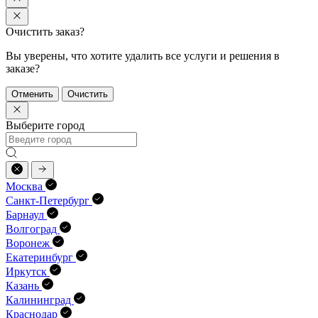
Очистить заказ?
Вы уверены, что хотите удалить все услуги и решения в
заказе?
Отменить
Очистить
Выберите город
Москва
Санкт-Петербург
Барнаул
Волгоград
Воронеж
Екатеринбург
Иркутск
Казань
Калининград
Краснодар