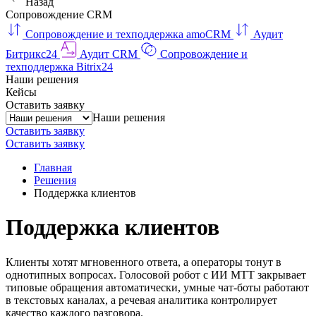
Назад
Сопровождение CRM
Сопровождение и техподдержка amoCRM
Аудит
Битрикс24
Аудит CRM
Сопровождение и
техподдержка Bitrix24
Наши решения
Кейсы
Оставить заявку
Наши решения
Оставить заявку
Оставить заявку
Главная
Решения
Поддержка клиентов
Поддержка клиентов
Клиенты хотят мгновенного ответа, а операторы тонут в
однотипных вопросах. Голосовой робот с ИИ МТТ закрывает
типовые обращения автоматически, умные чат-боты работают
в текстовых каналах, а речевая аналитика контролирует
качество каждого разговора.