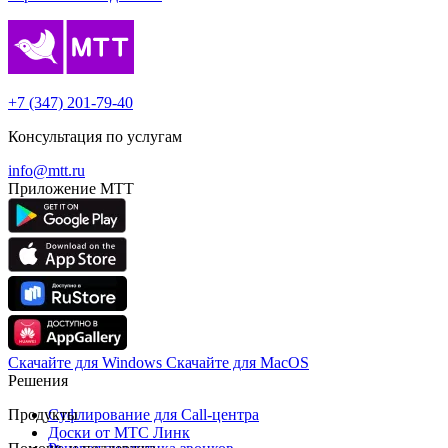
+7 (347) 201-79-40
Консультация по услугам
info@mtt.ru
Приложение МТТ
Скачайте для Windows
Cкачайте для MacOS
Решения
Продукты
Суфлирование для Call‑центра
Доски от МТС Линк