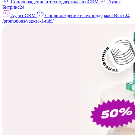
Сопровождение и техподдержка amoCRM
Аудит
Битрикс24
Аудит CRM
Сопровождение и техподдержка Bitrix24
/promotions/vats-za-1-rubl/