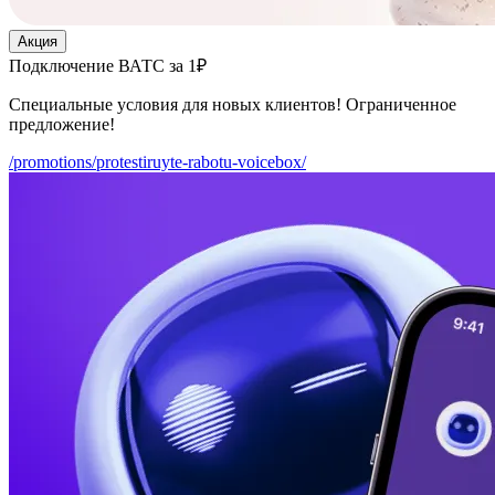
Акция
Подключение ВАТС за 1₽
Специальные условия для новых клиентов! Ограниченное
предложение!
/promotions/protestiruyte-rabotu-voicebox/