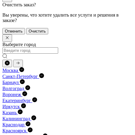
Очистить заказ?
Вы уверены, что хотите удалить все услуги и решения в
заказе?
Отменить
Очистить
Выберите город
Москва
Санкт-Петербург
Барнаул
Волгоград
Воронеж
Екатеринбург
Иркутск
Казань
Калининград
Краснодар
Красноярск