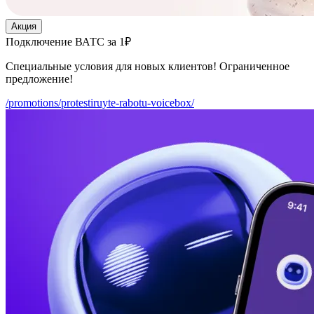
Акция
Подключение ВАТС за 1₽
Специальные условия для новых клиентов! Ограниченное
предложение!
/promotions/protestiruyte-rabotu-voicebox/