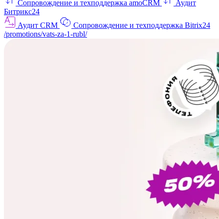
Сопровождение и техподдержка amoCRM
Аудит
Битрикс24
Аудит CRM
Сопровождение и техподдержка Bitrix24
/promotions/vats-za-1-rubl/