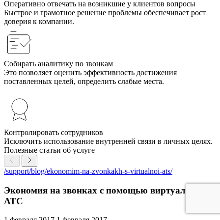
Оперативно отвечать на возникшие у клиентов вопросы
Быстрое и грамотное решение проблемы обеспечивает рост
доверия к компании.
Собирать аналитику по звонкам
Это позволяет оценить эффективность достижения
поставленных целей, определить слабые места.
Контролировать сотрудников
Исключить использование внутренней связи в личных целях.
Полезные статьи об услуге
/support/blog/ekonomim-na-zvonkakh-s-virtualnoi-ats/
Экономия на звонках с помощью виртуальной
АТС
1 февраля 2017
1 февраля 2017