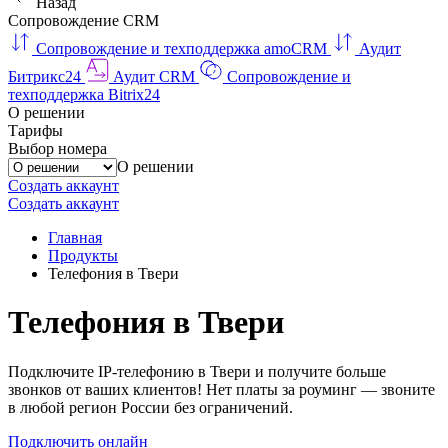
Назад
Сопровождение CRM
Сопровождение и техподдержка amoCRM
Аудит
Битрикс24
Аудит CRM
Сопровождение и
техподдержка Bitrix24
О решении
Тарифы
Выбор номера
О решении
Создать аккаунт
Создать аккаунт
Главная
Продукты
Телефония в Твери
Телефония в Твери
Подключите IP-телефонию в Твери и получите больше
звонков от ваших клиентов! Нет платы за роуминг — звоните
в любой регион России без ограничений.
Подключить онлайн