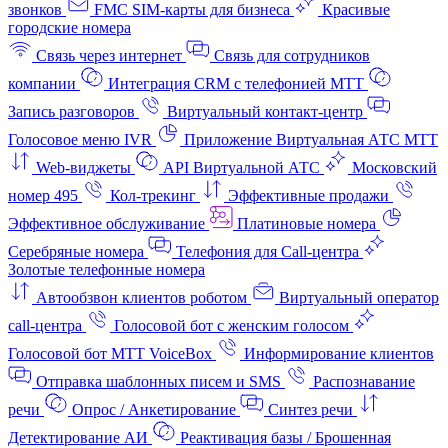
звонков
FMC SIM-карты для бизнеса
Красивые
городские номера
Связь через интернет
Связь для сотрудников
компании
Интеграция CRM с телефонией МТТ
Запись разговоров
Виртуальный контакт‑центр
Голосовое меню IVR
Приложение Виртуальная АТС МТТ
Web-виджеты
API Виртуальной АТС
Московский
номер 495
Кол-трекинг
Эффективные продажи
Эффективное обслуживание
Платиновые номера
Серебряные номера
Телефония для Call-центра
Золотые телефонные номера
Автообзвон клиентов роботом
Виртуальный оператор
call-центра
Голосовой бот с женским голосом
Голосовой бот МТТ VoiceBox
Информирование клиентов
Отправка шаблонных писем и SMS
Распознавание
речи
Опрос / Анкетирование
Синтез речи
Детектирование АИ
Реактивация базы / Брошенная